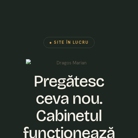
● SITE ÎN LUCRU
Pregătesc
ceva nou.
Cabinetul
funcționează