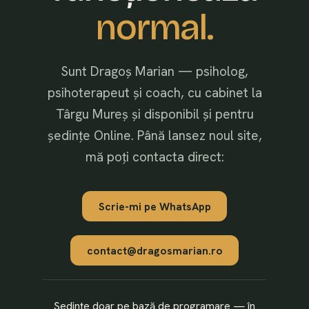
normal.
Sunt Dragoș Marian — psiholog,
psihoterapeut și coach, cu cabinet la
Târgu Mureș și disponibil și pentru
ședințe Online. Până lansez noul site,
mă poți contacta direct:
Scrie-mi pe WhatsApp
contact@dragosmarian.ro
Ședințe doar pe bază de programare — în